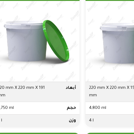
220 mm X 220 mm X 1
أبعاد
20 mm X 220 mm X 191
mm
mm
4,800 ml
حجم
,750 ml
4 l
وزن
 l