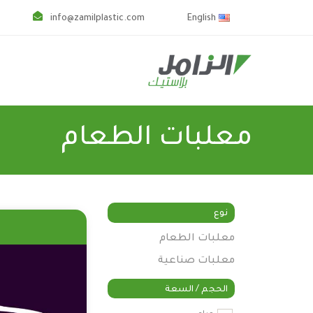
info@zamilplastic.com
English
معلبات الطعام
نوع
س
معلبات الطعام
معلبات صناعية
الحجم / السعة