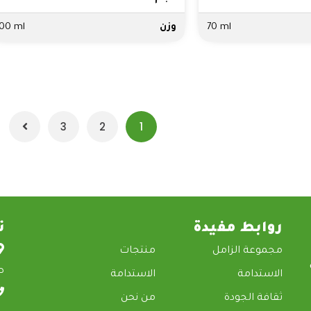
70 ml
وزن
00 ml
3
2
1
روابط مفيدة
ت
مجموعة الزامل
منتجات
ص.ب 748
الاستدامة
الاستدامة
ثقافة الجودة
من نحن