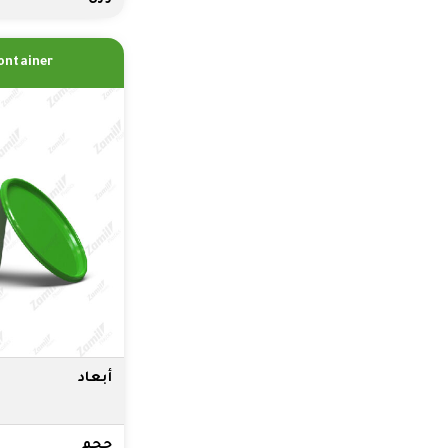
ontainer
أبعاد
حجم