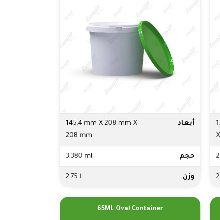
1
أبعاد
145,4 mm X 208 mm X
208 mm
X
2
حجم
3,380 ml
2
وزن
2,75 l
65ML Oval Container