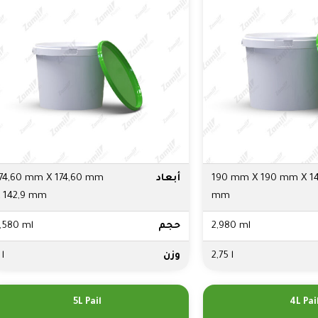
190 mm X 190 mm X 1
أبعاد
74,60 mm X 174,60 mm
 142,9 mm
mm
2,980 ml
حجم
,580 ml
2,75 l
وزن
 l
5L Pail
4L Pai