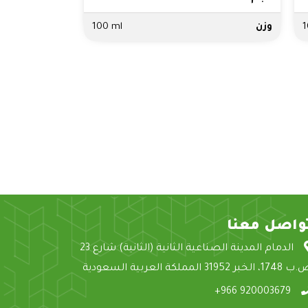
1
وزن
100 ml
واصل معنا
الدمام المدينة الصناعية الثانية (الثانية) شارع 23
1، الخبر 31952 المملكة العربية السعودية
+966 920003679