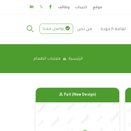
موقع
كتيبات
وظائف
تواصل معنا
ثقافة الجودة
من نحن
الرئيسية
معلبات الطعام
2L Pail (New Design)